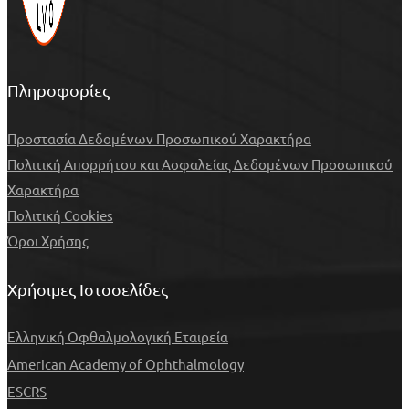
Πληροφορίες
Προστασία Δεδομένων Προσωπικού Χαρακτήρα
Πολιτική Απορρήτου και Ασφαλείας Δεδομένων Προσωπικού
Χαρακτήρα
Πολιτική Cookies
Όροι Χρήσης
Χρήσιμες Ιστοσελίδες
Ελληνική Οφθαλμολογική Εταιρεία
American Academy of Ophthalmology
ESCRS