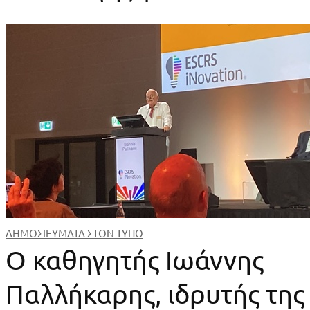
ΔΗΜΟΣΙΕΥΜΑΤΑ ΣΤΟΝ ΤΥΠΟ
Ο καθηγητής Ιωάννης
Παλλήκαρης, ιδρυτής της