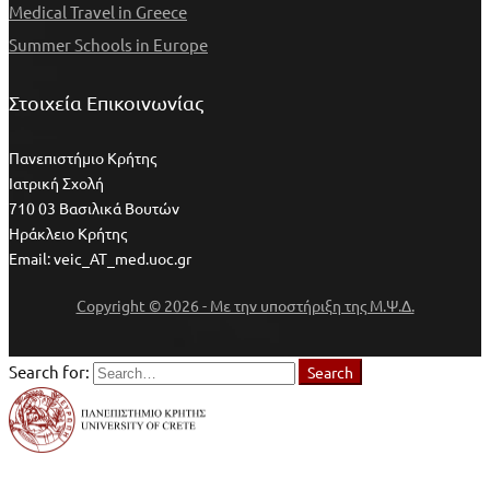
Medical Travel in Greece
Summer Schools in Europe
Στοιχεία Επικοινωνίας
Πανεπιστήμιο Κρήτης
Ιατρική Σχολή
710 03 Βασιλικά Βουτών
Ηράκλειο Κρήτης
Email: veic_AT_med.uoc.gr
Copyright © 2026 - Με την υποστήριξη της Μ.Ψ.Δ.
Search for:
Search