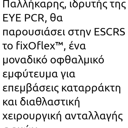
Παλλήκαρης, ιδρυτής της
EYE PCR, θα
παρουσιάσει στην ESCRS
το fixOflex™, ένα
μοναδικό οφθαλμικό
εμφύτευμα για
επεμβάσεις καταρράκτη
και διαθλαστική
χειρουργική ανταλλαγής