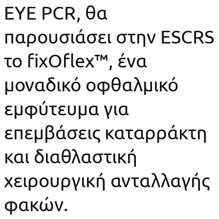
EYE PCR, θα
παρουσιάσει στην ESCRS
το fixOflex™, ένα
μοναδικό οφθαλμικό
εμφύτευμα για
επεμβάσεις καταρράκτη
και διαθλαστική
χειρουργική ανταλλαγής
φακών.