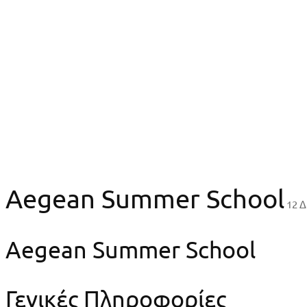
Εκπαίδευση
Συνέδρια
Aegean Summer School
Aegean Summer S
Aegean Summer School
12 
Aegean Summer School
Γενικές Πληροφορίες