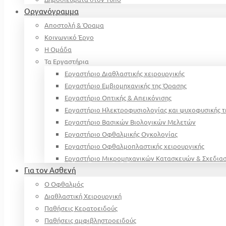
Οργανόγραμμα
Αποστολή & Όραμα
Κοινωνικό Έργο
Η Ομάδα
Τα Εργαστήρια
Εργαστήριο Διαθλαστικής χειρουργικής
Εργαστήριο Εμβιομηχανικής της Όρασης
Εργαστήριο Οπτικής & Απεικόνισης
Εργαστήριο Ηλεκτροφυσιολογίας και ψυχοφυσικής τ
Εργαστήριο Βασικών Βιολογικών Μελετών
Εργαστήριο Οφθαλμικής Ογκολογίας
Εργαστήριο Οφθαλμοπλαστικής χειρουργικής
Εργαστήριο Μικρομηχανικών Κατασκευών & Σχεδι
Για τον Ασθενή
Ο Οφθαλμός
Διαθλαστική Χειρουργική
Παθήσεις Κερατοειδούς
Παθήσεις αμφιβληστροειδούς