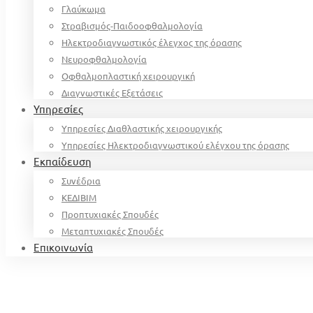
Γλαύκωμα
Στραβισμός-Παιδοοφθαλμολογία
Ηλεκτροδιαγνωστικός έλεγχος της όρασης
Νευροφθαλμολογία
Οφθαλμοπλαστική χειρουργική
Διαγνωστικές Εξετάσεις
Υπηρεσίες
Υπηρεσίες Διαθλαστικής χειρουργικής
Υπηρεσίες Ηλεκτροδιαγνωστικού ελέγχου της όρασης
Εκπαίδευση
Συνέδρια
ΚΕΔΙΒΙΜ
Προπτυχιακές Σπουδές
Μεταπτυχιακές Σπουδές
Επικοινωνία
Home