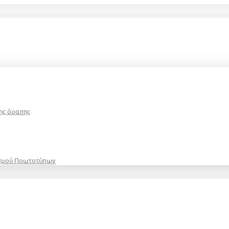
ης όρασης
ασμού Πρωτοτύπων